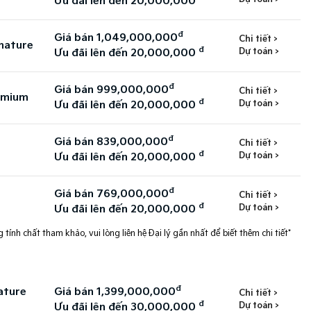
Ưu đãi lên đến 20,000,000
đ
Giá bán 1,049,000,000
Chi tiết >
nature
đ
Dự toán >
Ưu đãi lên đến 20,000,000
đ
Giá bán 999,000,000
Chi tiết >
emium
đ
Dự toán >
Ưu đãi lên đến 20,000,000
đ
Giá bán 839,000,000
Chi tiết >
đ
Dự toán >
Ưu đãi lên đến 20,000,000
đ
Giá bán 769,000,000
Chi tiết >
đ
Dự toán >
Ưu đãi lên đến 20,000,000
 tính chất tham khảo, vui lòng liên hệ Đại lý gần nhất để biết thêm chi tiết*
đ
ature
Giá bán 1,399,000,000
Chi tiết >
đ
Dự toán >
Ưu đãi lên đến 30,000,000