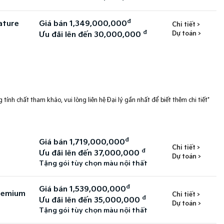
đ
ature
Giá bán 1,349,000,000
Chi tiết >
đ
Dự toán >
Ưu đãi lên đến 30,000,000
 tính chất tham khảo, vui lòng liên hệ Đại lý gần nhất để biết thêm chi tiết*
đ
Giá bán 1,719,000,000
Chi tiết >
đ
Ưu đãi lên đến 37,000,000
Dự toán >
Tặng gói tùy chọn màu nội thất
đ
Giá bán 1,539,000,000
Premium
Chi tiết >
đ
Ưu đãi lên đến 35,000,000
Dự toán >
Tặng gói tùy chọn màu nội thất