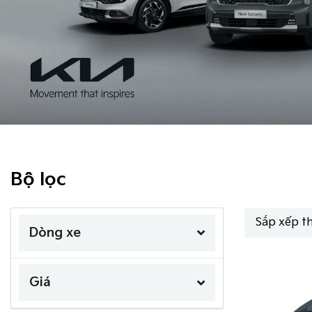
Bộ lọc
Sắp xếp t
Dòng xe
Giá