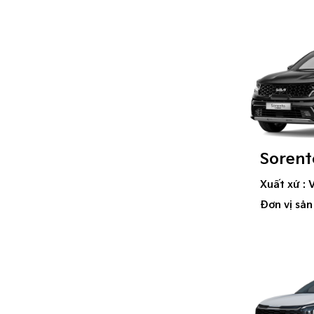
Sorent
Xuất xứ : 
Đơn vị sản