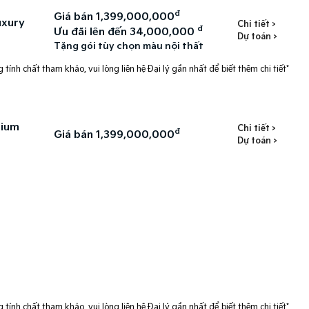
đ
Giá bán 1,399,000,000
uxury
Chi tiết >
đ
Ưu đãi lên đến 34,000,000
Dự toán >
Tặng gói tùy chọn màu nội thất
 tính chất tham khảo, vui lòng liên hệ Đại lý gần nhất để biết thêm chi tiết*
mium
Chi tiết >
đ
Giá bán 1,399,000,000
Dự toán >
 tính chất tham khảo, vui lòng liên hệ Đại lý gần nhất để biết thêm chi tiết*