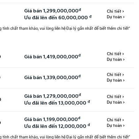
đ
Giá bán 1,299,000,000
Chi tiết >
đ
Dự toán >
Ưu đãi lên đến 60,000,000
 tính chất tham khảo, vui lòng liên hệ Đại lý gần nhất để biết thêm chi tiết*
Chi tiết >
đ
D
Giá bán 1,419,000,000
Dự toán >
Chi tiết >
đ
D
Giá bán 1,339,000,000
Dự toán >
đ
Giá bán 1,279,000,000
Chi tiết >
D
đ
Dự toán >
Ưu đãi lên đến 13,000,000
đ
Giá bán 1,199,000,000
Chi tiết >
D
đ
Dự toán >
Ưu đãi lên đến 12,000,000
 tính chất tham khảo, vui lòng liên hệ Đại lý gần nhất để biết thêm chi tiết*