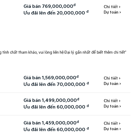
đ
Giá bán 769,000,000
Chi tiết >
đ
Dự toán >
Ưu đãi lên đến 20,000,000
 tính chất tham khảo, vui lòng liên hệ Đại lý gần nhất để biết thêm chi tiết*
đ
Giá bán 1,569,000,000
Chi tiết >
đ
Dự toán >
Ưu đãi lên đến 70,000,000
đ
Giá bán 1,499,000,000
Chi tiết >
đ
Dự toán >
Ưu đãi lên đến 60,000,000
đ
Giá bán 1,459,000,000
Chi tiết >
đ
Dự toán >
Ưu đãi lên đến 60,000,000