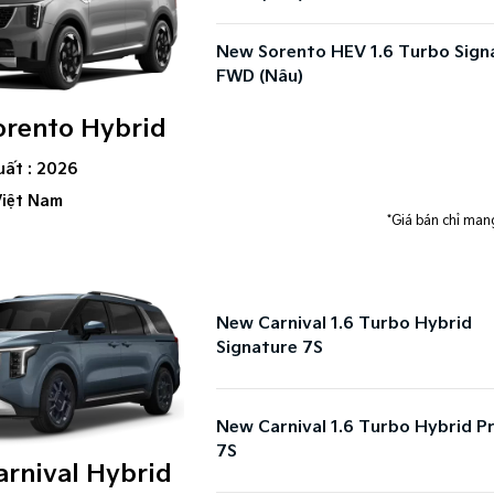
New Sorento HEV 1.6 Turbo Sign
FWD (Nâu)
rento Hybrid
uất : 2026
Việt Nam
*Giá bán chỉ mang
New Carnival 1.6 Turbo Hybrid
Signature 7S
New Carnival 1.6 Turbo Hybrid 
7S
rnival Hybrid