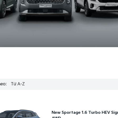
heo:
Từ A-Z
New Sportage 1.6 Turbo HEV Sig