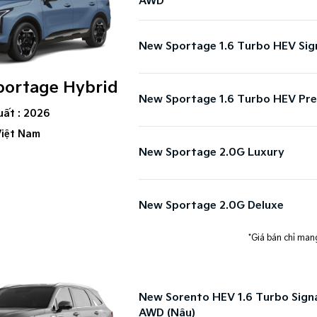
AWD
New Sportage 1.6 Turbo HEV Sig
portage Hybrid
New Sportage 1.6 Turbo HEV Pr
uất : 2026
Việt Nam
New Sportage 2.0G Luxury
New Sportage 2.0G Deluxe
*Giá bán chỉ mang
New Sorento HEV 1.6 Turbo Sign
AWD (Nâu)