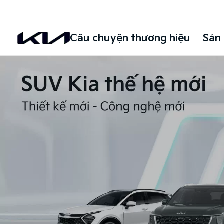
0938807885
Đặt lịch hẹn
1900 5188
Đặt lịch hẹn
Câu chuyện thương hiệu
Sản