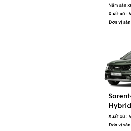
Năm sản x
Xuất xứ : 
Đơn vị sản
Sorent
Hybri
Xuất xứ : 
Đơn vị sản