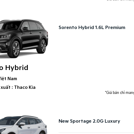
Sorento Hybrid 1.6L Premium
o Hybrid
Việt Nam
 xuất : Thaco Kia
*Giá bán chỉ mang
New Sportage 2.0G Luxury