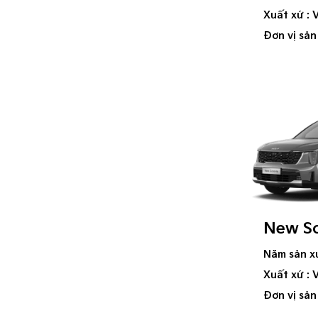
Xuất xứ : 
Đơn vị sản
New S
Năm sản x
Xuất xứ : 
Đơn vị sản