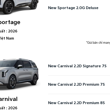
New Sportage 2.0G Deluxe
portage
uất : 2026
Việt Nam
*Giá bán chỉ mang
New Carnival 2.2D Signature 7S​
New Carnival 2.2D Premium 7S​
rnival
New Carnival 2.2D Premium 8S​
uất : 2026