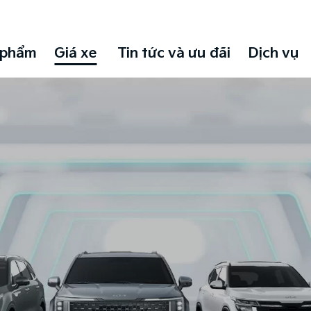
 phẩm
Giá xe
Tin tức và ưu đãi
Dịch vụ