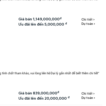
đ
Giá bán 1,149,000,000
Chi tiết >
đ
Dự toán >
Ưu đãi lên đến 5,000,000
 tính chất tham khảo, vui lòng liên hệ Đại lý gần nhất để biết thêm chi tiết*
đ
Giá bán 839,000,000
Chi tiết >
đ
Dự toán >
Ưu đãi lên đến 20,000,000