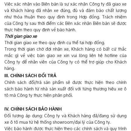
Việc xác nhận vào Biên bản là sự xác nhận Công ty đã giao xe
và Khách hàng đã nhận xe đúng, đủ và đảm bảo chất lượng
như thỏa thuận theo quy định trong Hợp đồng. Trách nhiệm
của Công ty sau thời điểm các Bên xác nhận Biên bản sẽ được
thực hiện theo quy định về bảo hành.
Thời gian giao xe
Thời gian giao xe theo quy định cụ thể tại hợp đồng.
Trong thời gian chờ đợi nhận xe, Khách hàng có bất cứ thắc
mắc gì về việc bàn giao xe xin vui lòng liên hệ hotline của
Công ty để nhân viên của Công ty có thể trợ giúp cho Khách
hàng.
III. CHÍNH SÁCH ĐỔI TRẢ
Chính sách đổi/trả sản phẩm sẽ được thực hiện theo chính
sách bảo hành từ nhà sản xuất đối với từng thương hiệu xe ô
tô mà Công ty thực hiện phân phối.
IV. CHÍNH SÁCH BẢO HÀNH
Đối tượng áp dụng: Công ty và Khách hàng đã/đang sử dụng
xe ô tô mua từ hệ thống showroom/đại lý của Công ty.
Việc bảo hành được thực hiện theo các chính sách và quy trình