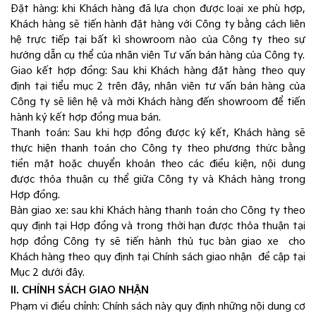
Đặt hàng: khi Khách hàng đã lựa chọn được loại xe phù hợp,
Khách hàng sẽ tiến hành đặt hàng với Công ty bằng cách liên
hệ trực tiếp tại bất kì showroom nào của Công ty theo sự
hướng dẫn cụ thể của nhân viên Tư vấn bán hàng của Công ty.
Giao kết hợp đồng: Sau khi Khách hàng đặt hàng theo quy
định tại tiểu mục 2 trên đây, nhân viên tư vấn bán hàng của
Công ty sẽ liên hệ và mời Khách hàng đến showroom để tiến
hành ký kết hợp đồng mua bán.
Thanh toán: Sau khi hợp đồng được ký kết, Khách hàng sẽ
thực hiện thanh toán cho Công ty theo phương thức bằng
tiền mặt hoặc chuyển khoản theo các điều kiện, nội dung
được thỏa thuận cụ thể giữa Công ty và Khách hàng trong
Hợp đồng.
Bàn giao xe: sau khi Khách hàng thanh toán cho Công ty theo
quy định tại Hợp đồng và trong thời hạn được thỏa thuận tại
hợp đồng Công ty sẽ tiến hành thủ tục bàn giao xe cho
Khách hàng theo quy định tại Chính sách giao nhận đề cập tại
Mục 2 dưới đây.
II. CHÍNH SÁCH GIAO NHẬN
Phạm vi điều chỉnh: Chính sách này quy định những nội dung cơ