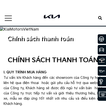
0938807885
Đặt lịch hẹn
1900 5188
Đặt lịch hẹn
Chính sách thanh toán
CHÍNH SÁCH THANH TOÁN
I. QUY TRÌNH MUA HÀNG
Tư vấn: khi Khách hàng đến các showroom của Công ty hoặc
liên hệ qua điện thoại hoặc gửi yêu cầu hỗ trợ qua website
của Công ty, Khách hàng sẽ được đội ngũ tư vấn bán hàng
của Công ty trực tiếp tư vấn và giới thiệu thương hiệu, loại
xe, mẫu xe đáp ứng tốt nhất với nhu cầu và điều kiện của
Khách hàng.