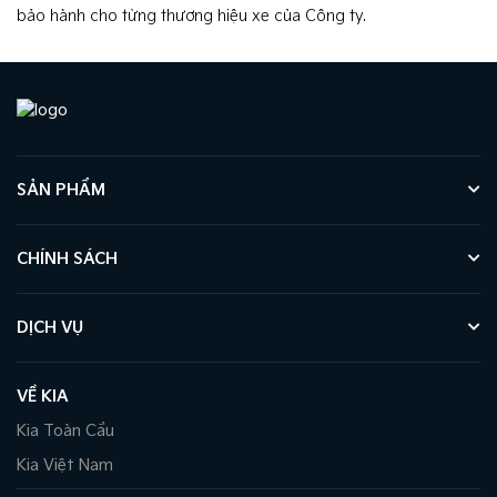
bảo hành cho từng thương hiệu xe của Công ty.
SẢN PHẨM
CHÍNH SÁCH
DỊCH VỤ
VỀ KIA
Kia Toàn Cầu
Kia Việt Nam