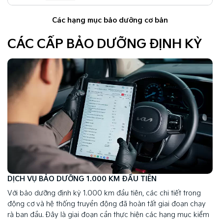
Các hạng mục bảo dưỡng cơ bản
CÁC CẤP BẢO DƯỠNG ĐỊNH KỲ
DỊCH VỤ BẢO DƯỠNG 1.000 KM ĐẦU TIÊN
Với bảo dưỡng định kỳ 1.000 km đầu tiên, các chi tiết trong
động cơ và hệ thống truyền động đã hoàn tất giai đoạn chạy
rà ban đầu. Đây là giai đoạn cần thực hiện các hạng mục kiểm