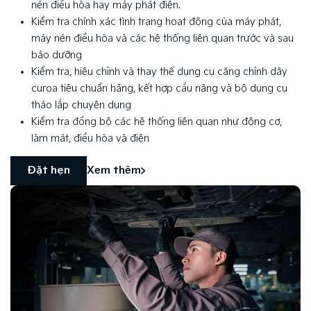
nén điều hòa hay máy phát điện.
Kiểm tra chính xác tình trạng hoạt động của máy phát,
máy nén điều hòa và các hệ thống liên quan trước và sau
bảo dưỡng
Kiểm tra, hiệu chỉnh và thay thế dụng cụ căng chỉnh dây
curoa tiêu chuẩn hãng, kết hợp cầu nâng và bộ dụng cụ
tháo lắp chuyên dụng
Kiểm tra đồng bộ các hệ thống liên quan như động cơ,
làm mát, điều hòa và điện
Đặt hẹn
Xem thêm