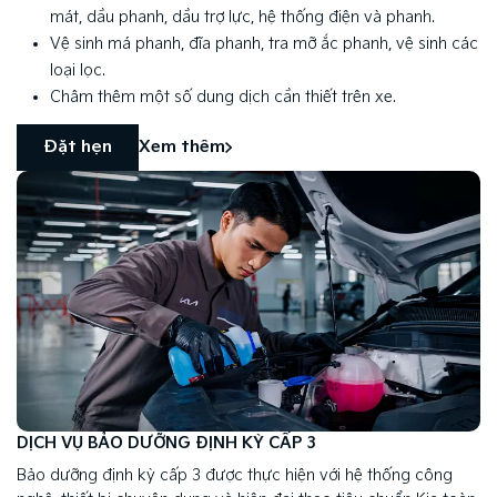
mát, dầu phanh, dầu trợ lực, hệ thống điện và phanh.
Vệ sinh má phanh, đĩa phanh, tra mỡ ắc phanh, vệ sinh các
loại lọc.
Châm thêm một số dung dịch cần thiết trên xe.
Đặt hẹn
Xem thêm
DỊCH VỤ BẢO DƯỠNG ĐỊNH KỲ CẤP 3
Bảo dưỡng định kỳ cấp 3 được thực hiện với hệ thống công