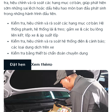
tra, hiệu chỉnh và rà soát các hạng mục cơ bản, giúp phát hiện
sớm những sai lệch hoặc dấu hiệu hao mòn ban đầu phát sinh
trong những hành trình đầu tiên.
Kiểm tra, hiệu chỉnh và rà soát các hạng mục cơ bản: Hệ
thống phanh, hệ thống lái & treo; gầm xe & các bu lông
liên kết; lốp xe & áp suất lốp
Kiểm tra, hiệu chỉnh và ra soát hệ thống điện & cảnh báo;
các loại dung dịch trên xe
Kiểm tra bằng thiết bị chẩn đoán chuyên dụng
Đặt hẹn
Xem thêm