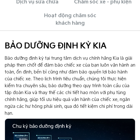
Dịch vụ sửa chữa
Chăm sóc xe - phụ kiện
Hoạt động chăm sóc
khách hàng
BẢO DƯỠNG ĐỊNH KỲ KIA
Bảo dưỡng định kỳ tại trung tâm dịch vụ chính hãng Kia là giải
pháp then chốt để đảm bảo chiếc xe của bạn luôn vận hành an
toàn, ổn định, bền bỉ cũng như đảm bảo quyền lợi bảo hành
của chiếc xe. Theo lịch trình tiêu chuẩn, chúng tôi thực hiện
kiểm tra chuyên sâu, bảo dưỡng theo quy trình toàn cầu của
tập đoàn Kia và thay thế các chi tiết hao mòn với phụ tùng
chính hãng, giúp tối ưu hiệu quả vận hành của chiếc xe, ngăn
ngừa các hư hỏng phái sinh, qua đó tiết kiệm chi phí trong dài
hạn.