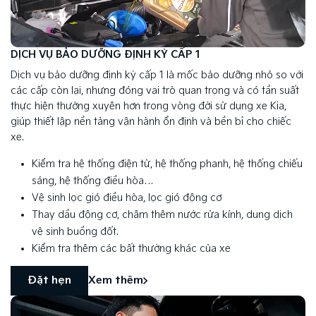
DỊCH VỤ BẢO DƯỠNG ĐỊNH KỲ CẤP 1
Dịch vụ bảo dưỡng định kỳ cấp 1 là mốc bảo dưỡng nhỏ so với
các cấp còn lại, nhưng đóng vai trò quan trọng và có tần suất
thực hiện thường xuyên hơn trong vòng đời sử dụng xe Kia,
giúp thiết lập nền tảng vận hành ổn định và bền bỉ cho chiếc
xe.
Kiểm tra hệ thống điện tử, hệ thống phanh, hệ thống chiếu
sáng, hệ thống điều hòa…
Vệ sinh lọc gió điều hòa, lọc gió động cơ
Thay dầu động cơ, châm thêm nước rửa kính, dung dịch
vệ sinh buồng đốt.
Kiểm tra thêm các bất thường khác của xe
Đặt hẹn
Xem thêm