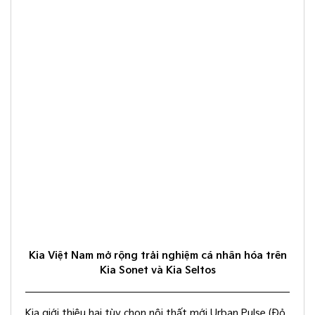
Kia Việt Nam mở rộng trải nghiệm cá nhân hóa trên
Kia Sonet và Kia Seltos
Kia giới thiệu hai tùy chọn nội thất mới Urban Pulse (Đỏ