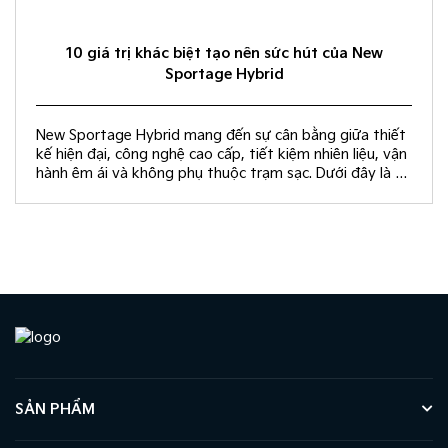
10 giá trị khác biệt tạo nên sức hút của New
Sportage Hybrid
New Sportage Hybrid mang đến sự cân bằng giữa thiết
kế hiện đại, công nghệ cao cấp, tiết kiệm nhiên liệu, vận
hành êm ái và không phụ thuộc trạm sạc. Dưới đây là 10
giá trị khác biệt giúp New Sportage Hybrid trở thành
lựa chọn hàng đầu trong phân khúc C-SUV.
SẢN PHẨM