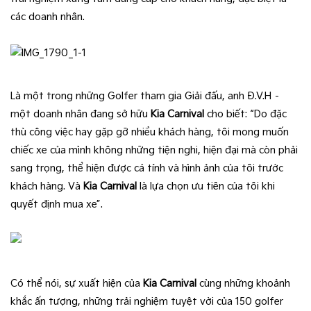
các doanh nhân.
Là một trong những Golfer tham gia Giải đấu, anh Đ.V.H –
một doanh nhân đang sở hữu
Kia Carnival
cho biết: “Do đặc
thù công việc hay gặp gỡ nhiều khách hàng, tôi mong muốn
chiếc xe của mình không những tiện nghi, hiện đại mà còn phải
sang trọng, thể hiện được cá tính và hình ảnh của tôi trước
khách hàng. Và
Kia Carnival
là lựa chọn ưu tiên của tôi khi
quyết định mua xe”.
Có thể nói, sự xuất hiện của
Kia Carnival
cùng những khoảnh
khắc ấn tượng, những trải nghiệm tuyệt vời của 150 golfer