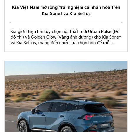
Kia Việt Nam mở rộng trải nghiệm cá nhân hóa trên
Kia Sonet và Kia Seltos
Kia giới thiệu hai tùy chọn nội thất mới Urban Pulse (Đỏ
đô thị) và Golden Glow (Vàng ánh dương) cho Kia Sonet
và Kia Seltos, mang đến nhiều lựa chọn hơn để mỗi
khách hàng kiến tạo không gian nội thất đồng điệu với
phong cách sống và cá tính riêng.