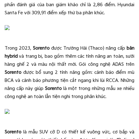
phần đánh giá của ban giám khảo chỉ là 2,86 điểm. Hyundai
Santa Fe với 309,91 điểm xếp thứ ba phân khúc.
Trong 2023,
Sorento
được Trường Hải (Thaco) nâng cấp
bản
hybrid
và trang bị, bao gồm thêm các tính năng an toàn, sưởi
hàng ghế 2 và màu nội thất mới. Gói công nghệ ADAS trên
Sorento
được bổ sung 2 tính năng gồm: cảnh báo điểm mù
BCA và cảnh báo phương tiện cắt ngang khi lùi RCCA. Những
nâng cấp này giúp
Sorento
là một trong những mẫu xe nhiều
công nghệ an toàn lẫn tiện nghi trong phân khúc.
Sorento
là mẫu SUV cỡ D có thiết kế vuông vức, cơ bắp và