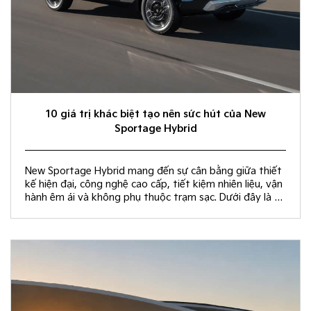
10 giá trị khác biệt tạo nên sức hút của New
Sportage Hybrid
New Sportage Hybrid mang đến sự cân bằng giữa thiết
kế hiện đại, công nghệ cao cấp, tiết kiệm nhiên liệu, vận
hành êm ái và không phụ thuộc trạm sạc. Dưới đây là 10
giá trị khác biệt giúp New Sportage Hybrid trở thành
lựa chọn hàng đầu trong phân khúc C-SUV.