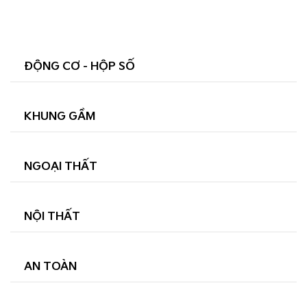
ĐỘNG CƠ - HỘP SỐ
KHUNG GẦM
NGOẠI THẤT
NỘI THẤT
AN TOÀN