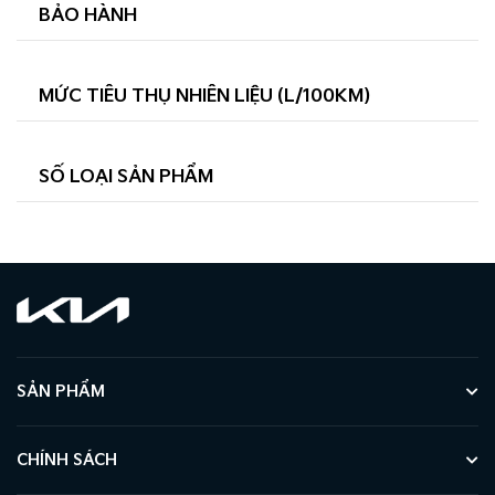
BẢO HÀNH
MỨC TIÊU THỤ NHIÊN LIỆU (L/100KM)
SỐ LOẠI SẢN PHẨM
SẢN PHẨM
CHÍNH SÁCH