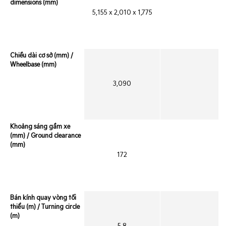
dimensions (mm)
5,155 x 2,010 x 1,775
Chiều dài cơ sở (mm) /
Wheelbase (mm)
3,090
Khoảng sáng gầm xe
(mm) / Ground clearance
(mm)
172
Bán kính quay vòng tối
thiểu (m) / Turning circle
(m)