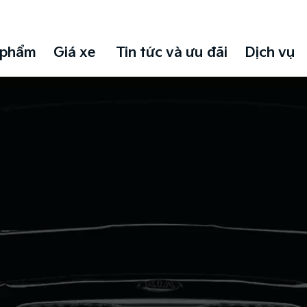
 phẩm
Giá xe
Tin tức và ưu đãi
Dịch vụ