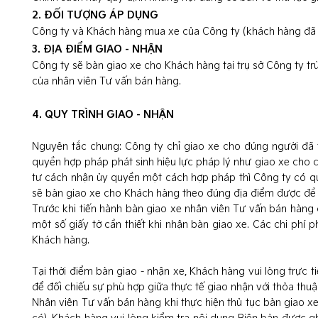
2. ĐỐI TƯỢNG ÁP DỤNG
Công ty và Khách hàng mua xe của Công ty (khách hàng đã h
3. ĐỊA ĐIỂM GIAO - NHẬN
Công ty sẽ bàn giao xe cho Khách hàng tại trụ sở Công ty t
của nhân viên Tư vấn bán hàng.
4. QUY TRÌNH GIAO - NHẬN
Nguyên tắc chung: Công ty chỉ giao xe cho đúng người đã 
quyền hợp pháp phát sinh hiệu lực pháp lý như giao xe cho 
tư cách nhận ủy quyền một cách hợp pháp thì Công ty có q
sẽ bàn giao xe cho Khách hàng theo đúng địa điểm được đề 
Trước khi tiến hành bàn giao xe nhân viên Tư vấn bán hàng 
một số giấy tờ cần thiết khi nhận bàn giao xe. Các chi phí 
Khách hàng.
Tại thời điểm bàn giao - nhận xe, Khách hàng vui lòng trực 
để đối chiếu sự phù hợp giữa thực tế giao nhận với thỏa thu
Nhân viên Tư vấn bán hàng khi thực hiện thủ tục bàn giao xe 