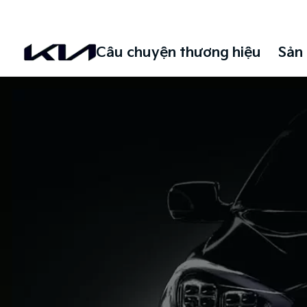
0938807885
Đặt lịch hẹn
1900 5188
Đặt lịch hẹn
Câu chuyện thương hiệu
Sản