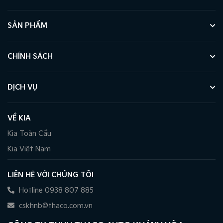
SẢN PHẨM
CHÍNH SÁCH
DỊCH VỤ
VỀ KIA
Kia Toàn Cầu
Kia Việt Nam
LIÊN HỆ VỚI CHÚNG TÔI
Hotline 0938 807 885
cskhnb@thaco.com.vn