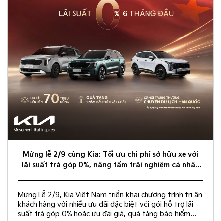
Mừng lễ 2/9 cùng Kia: Tối ưu chi phí sở hữu xe với
lãi suất trả góp 0%, nâng tầm trải nghiệm cá nhân
hóa
Mừng Lễ 2/9, Kia Việt Nam triển khai chương trình tri ân
khách hàng với nhiều ưu đãi đặc biệt với gói hỗ trợ lãi
suất trả góp 0% hoặc ưu đãi giá, quà tặng bảo hiểm