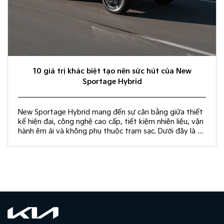
10 giá trị khác biệt tạo nên sức hút của New
Sportage Hybrid
New Sportage Hybrid mang đến sự cân bằng giữa thiết
kế hiện đại, công nghệ cao cấp, tiết kiệm nhiên liệu, vận
hành êm ái và không phụ thuộc trạm sạc. Dưới đây là 10
giá trị khác biệt giúp New Sportage Hybrid trở thành
lựa chọn hàng đầu trong phân khúc C-SUV.