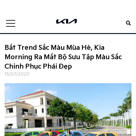
0938807885
Đặt lịch hẹn
1900 5188
Đặt lịch hẹn
Bắt Trend Sắc Màu Mùa Hè, Kia
Morning Ra Mắt Bộ Sưu Tập Màu Sắc
Chinh Phục Phái Đẹp
15/07/2020