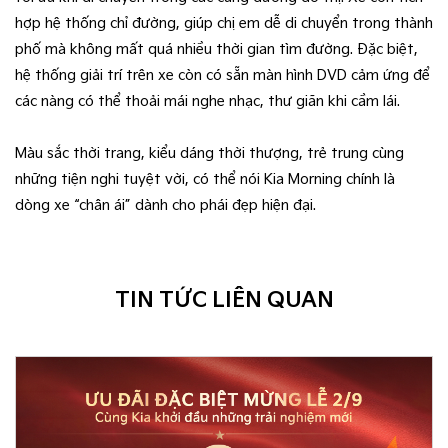
hợp hệ thống chỉ đường, giúp chị em dễ di chuyển trong thành
phố mà không mất quá nhiều thời gian tìm đường. Đặc biệt,
hệ thống giải trí trên xe còn có sẵn màn hình DVD cảm ứng để
các nàng có thể thoải mái nghe nhạc, thư giãn khi cầm lái.
Màu sắc thời trang, kiểu dáng thời thượng, trẻ trung cùng
những tiện nghi tuyệt vời, có thể nói Kia Morning chính là
dòng xe “chân ái” dành cho phái đẹp hiện đại.
TIN TỨC LIÊN QUAN