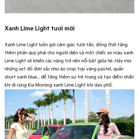
Xanh Lime Light tươi mới
Xanh Lime Light luôn gợi cảm giác tươi tắn, đồng thời tăng
thêm phần quý phái cho người diện và một chiếc xe màu xanh
Lime Light sẽ khiến các nàng trở nên nổi bật giữa hè. Hãy mix
những set đồ đơn sắc như áo crop top vàng pastel, quần
short xanh blue... để tăng thêm sự trẻ trung và tạo điểm nhấn
khi đi cùng Kia Morning xanh Lime Light khi dạo phố.