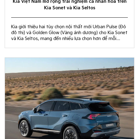
Kia Việt Nam mở rộng trải nghiệm cá nhân hóa trên
Kia Sonet và Kia Seltos
Kia giới thiệu hai tùy chọn nội thất mới Urban Pulse (Đỏ
đô thị) và Golden Glow (Vàng ánh dương) cho Kia Sonet
và Kia Seltos, mang đến nhiều lựa chọn hơn để mỗi
khách hàng kiến tạo không gian nội thất đồng điệu với
phong cách sống và cá tính riêng.