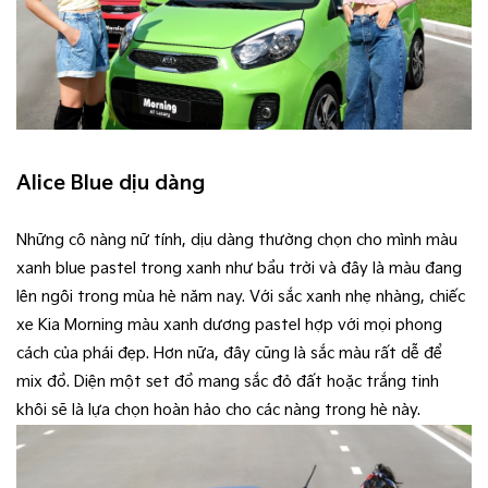
Alice Blue dịu dàng
Những cô nàng nữ tính, dịu dàng thường chọn cho mình màu
xanh blue pastel trong xanh như bầu trời và đây là màu đang
lên ngôi trong mùa hè năm nay. Với sắc xanh nhẹ nhàng, chiếc
xe Kia Morning màu xanh dương pastel hợp với mọi phong
cách của phái đẹp. Hơn nữa, đây cũng là sắc màu rất dễ để
mix đồ. Diện một set đồ mang sắc đỏ đất hoặc trắng tinh
khôi sẽ là lựa chọn hoàn hảo cho các nàng trong hè này.