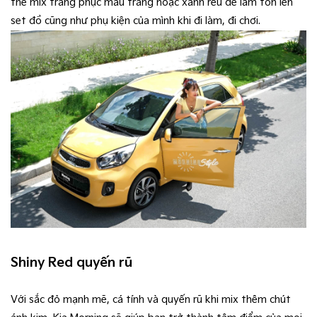
thể mix trang phục màu trắng hoặc xanh rêu để làm tôn lên
set đồ cũng như phụ kiện của mình khi đi làm, đi chơi.
Shiny Red quyến rũ
Với sắc đỏ mạnh mẽ, cá tính và quyến rũ khi mix thêm chút