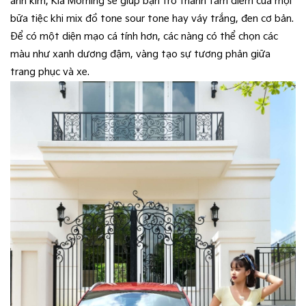
ánh kim, Kia Morning sẽ giúp bạn trở thành tâm điểm của mọi
bữa tiệc khi mix đồ tone sour tone hay váy trắng, đen cơ bản.
Để có một diện mạo cá tính hơn, các nàng có thể chọn các
màu như xanh dương đậm, vàng tạo sự tương phản giữa
trang phục và xe.