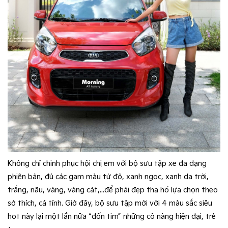
Không chỉ chinh phục hội chị em với bộ sưu tập xe đa dạng
phiên bản, đủ các gam màu từ đỏ, xanh ngọc, xanh da trời,
trắng, nâu, vàng, vàng cát,...để phái đẹp tha hồ lựa chọn theo
sở thích, cá tính. Giờ đây, bộ sưu tập mới với 4 màu sắc siêu
hot này lại một lần nữa “đốn tim” những cô nàng hiện đại, trẻ