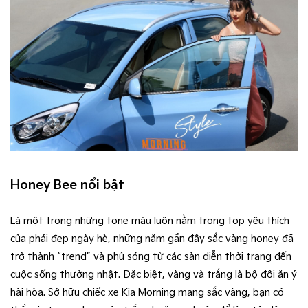
Honey Bee nổi bật
Là một trong những tone màu luôn nằm trong top yêu thích
của phái đẹp ngày hè, những năm gần đây sắc vàng honey đã
trở thành “trend” và phủ sóng từ các sàn diễn thời trang đến
cuộc sống thường nhật. Đặc biệt, vàng và trắng là bộ đôi ăn ý
hài hòa. Sở hữu chiếc xe Kia Morning mang sắc vàng, bạn có