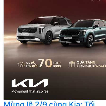
Mừng lễ 2/9 cùng Kia: Tối