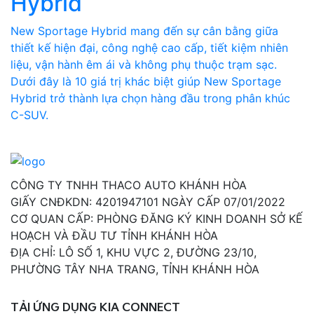
Hybrid
New Sportage Hybrid mang đến sự cân bằng giữa
thiết kế hiện đại, công nghệ cao cấp, tiết kiệm nhiên
liệu, vận hành êm ái và không phụ thuộc trạm sạc.
Dưới đây là 10 giá trị khác biệt giúp New Sportage
Hybrid trở thành lựa chọn hàng đầu trong phân khúc
C-SUV.
CÔNG TY TNHH THACO AUTO KHÁNH HÒA
GIẤY CNĐKDN: 4201947101 NGÀY CẤP 07/01/2022
CƠ QUAN CẤP: PHÒNG ĐĂNG KÝ KINH DOANH SỞ KẾ
HOẠCH VÀ ĐẦU TƯ TỈNH KHÁNH HÒA
ĐỊA CHỈ: LÔ SỐ 1, KHU VỰC 2, ĐƯỜNG 23/10,
PHƯỜNG TÂY NHA TRANG, TỈNH KHÁNH HÒA
TẢI ỨNG DỤNG KIA CONNECT