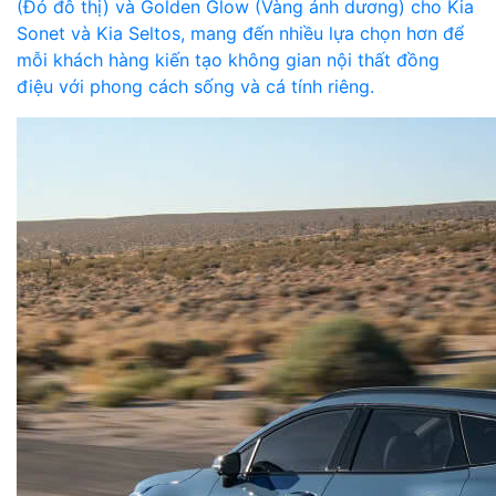
(Đỏ đô thị) và Golden Glow (Vàng ánh dương) cho Kia
Sonet và Kia Seltos, mang đến nhiều lựa chọn hơn để
mỗi khách hàng kiến tạo không gian nội thất đồng
điệu với phong cách sống và cá tính riêng.