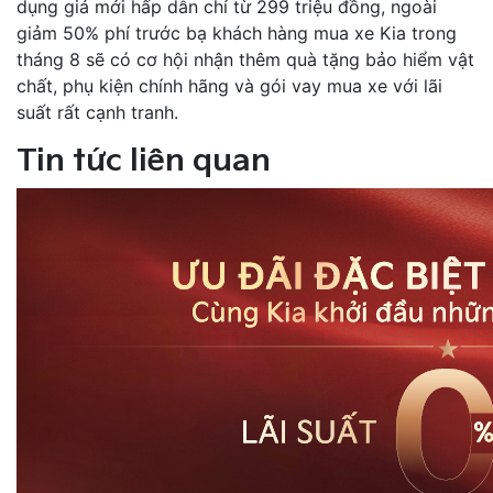
dụng giá mới hấp dẫn chỉ từ 299 triệu đồng, ngoài
giảm 50% phí trước bạ khách hàng mua xe Kia trong
tháng 8 sẽ có cơ hội nhận thêm quà tặng bảo hiểm vật
chất, phụ kiện chính hãng và gói vay mua xe với lãi
suất rất cạnh tranh.
Tin tức liên quan