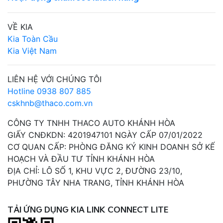
VỀ KIA
Kia Toàn Cầu
Kia Việt Nam
LIÊN HỆ VỚI CHÚNG TÔI
Hotline 0938 807 885
cskhnb@thaco.com.vn
CÔNG TY TNHH THACO AUTO KHÁNH HÒA
GIẤY CNĐKDN: 4201947101 NGÀY CẤP 07/01/2022
CƠ QUAN CẤP: PHÒNG ĐĂNG KÝ KINH DOANH SỞ KẾ
HOẠCH VÀ ĐẦU TƯ TỈNH KHÁNH HÒA
ĐỊA CHỈ: LÔ SỐ 1, KHU VỰC 2, ĐƯỜNG 23/10,
PHƯỜNG TÂY NHA TRANG, TỈNH KHÁNH HÒA
TẢI ỨNG DỤNG KIA LINK CONNECT LITE