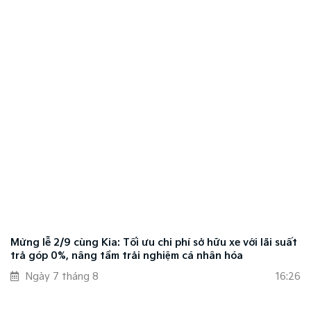
Mừng lễ 2/9 cùng Kia: Tối ưu chi phí sở hữu xe với lãi suất
trả góp 0%, nâng tầm trải nghiệm cá nhân hóa
Ngày 7 tháng 8
16:26