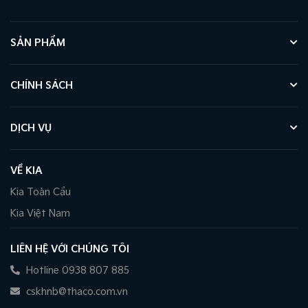
SẢN PHẨM
CHÍNH SÁCH
DỊCH VỤ
VỀ KIA
Kia Toàn Cầu
Kia Việt Nam
LIÊN HỆ VỚI CHÚNG TÔI
Hotline 0938 807 885
cskhnb@thaco.com.vn